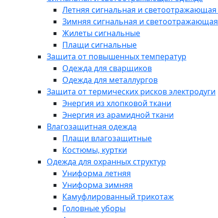
Летняя сигнальная и светоотражающая
Зимняя сигнальная и светоотражающая
Жилеты сигнальные
Плащи сигнальные
Защита от повышенных температур
Одежда для сварщиков
Одежда для металлургов
Защита от термических рисков электродуги
Энергия из хлопковой ткани
Энергия из арамидной ткани
Влагозащитная одежда
Плащи влагозащитные
Костюмы, куртки
Одежда для охранных структур
Униформа летняя
Униформа зимняя
Камуфлированный трикотаж
Головные уборы