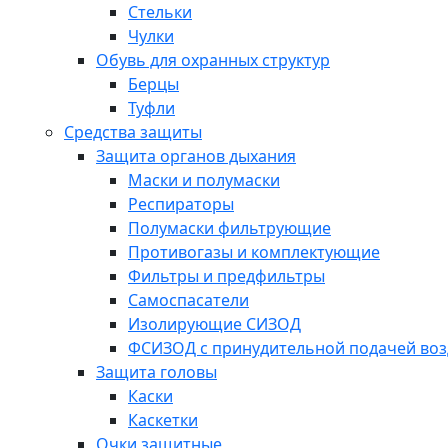
Стельки
Чулки
Обувь для охранных структур
Берцы
Туфли
Средства защиты
Защита органов дыхания
Маски и полумаски
Респираторы
Полумаски фильтрующие
Противогазы и комплектующие
Фильтры и предфильтры
Самоспасатели
Изолирующие СИЗОД
ФСИЗОД с принудительной подачей воз
Защита головы
Каски
Каскетки
Очки защитные