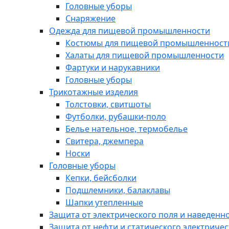
Головные уборы
Снаряжение
Одежда для пищевой промышленности
Костюмы для пищевой промышленност
Халаты для пищевой промышленности
Фартуки и нарукавники
Головные уборы
Трикотажные изделия
Толстовки, свитшоты
Футболки, рубашки-поло
Белье нательное, термобелье
Свитера, джемпера
Носки
Головные уборы
Кепки, бейсболки
Подшлемники, балаклавы
Шапки утепленные
Защита от электрического поля и наведенн
Защита от нефти и статического электричес