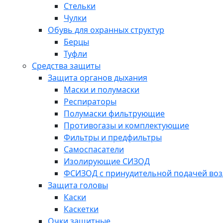
Стельки
Чулки
Обувь для охранных структур
Берцы
Туфли
Средства защиты
Защита органов дыхания
Маски и полумаски
Респираторы
Полумаски фильтрующие
Противогазы и комплектующие
Фильтры и предфильтры
Самоспасатели
Изолирующие СИЗОД
ФСИЗОД с принудительной подачей воз
Защита головы
Каски
Каскетки
Очки защитные