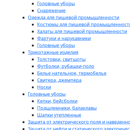
Головные уборы
Снаряжение
Одежда для пищевой промышленности
Костюмы для пищевой промышленност
Халаты для пищевой промышленности
Фартуки и нарукавники
Головные уборы
Трикотажные изделия
Толстовки, свитшоты
Футболки, рубашки-поло
Белье нательное, термобелье
Свитера, джемпера
Носки
Головные уборы
Кепки, бейсболки
Подшлемники, балаклавы
Шапки утепленные
Защита от электрического поля и наведенн
Защита от нефти и статического электричес