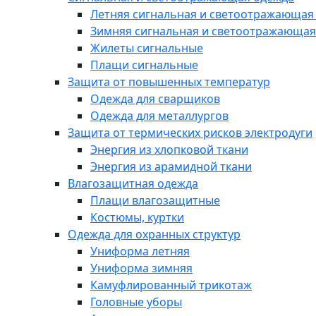
Летняя сигнальная и светоотражающая
Зимняя сигнальная и светоотражающая
Жилеты сигнальные
Плащи сигнальные
Защита от повышенных температур
Одежда для сварщиков
Одежда для металлургов
Защита от термических рисков электродуги
Энергия из хлопковой ткани
Энергия из арамидной ткани
Влагозащитная одежда
Плащи влагозащитные
Костюмы, куртки
Одежда для охранных структур
Униформа летняя
Униформа зимняя
Камуфлированный трикотаж
Головные уборы