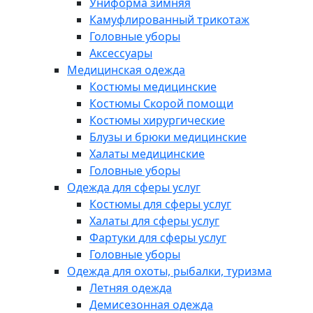
Униформа зимняя
Камуфлированный трикотаж
Головные уборы
Аксессуары
Медицинская одежда
Костюмы медицинские
Костюмы Скорой помощи
Костюмы хирургические
Блузы и брюки медицинские
Халаты медицинские
Головные уборы
Одежда для сферы услуг
Костюмы для сферы услуг
Халаты для сферы услуг
Фартуки для сферы услуг
Головные уборы
Одежда для охоты, рыбалки, туризма
Летняя одежда
Демисезонная одежда