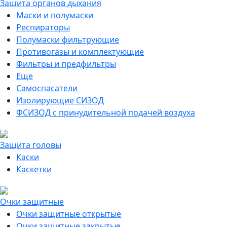
Защита органов дыхания
Маски и полумаски
Респираторы
Полумаски фильтрующие
Противогазы и комплектующие
Фильтры и предфильтры
Еще
Самоспасатели
Изолирующие СИЗОД
ФСИЗОД с принудительной подачей воздуха
Защита головы
Каски
Каскетки
Очки защитные
Очки защитные открытые
Очки защитные закрытые