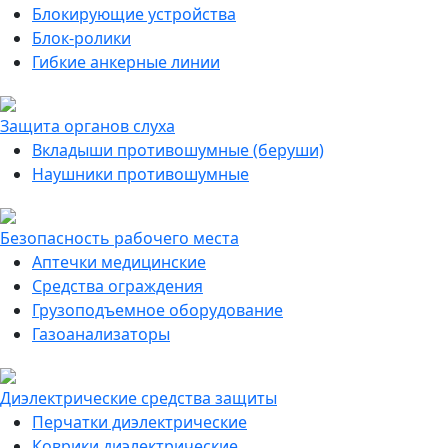
Блокирующие устройства
Блок-ролики
Гибкие анкерные линии
Защита органов слуха
Вкладыши противошумные (беруши)
Наушники противошумные
Безопасность рабочего места
Аптечки медицинские
Средства ограждения
Грузоподъемное оборудование
Газоанализаторы
Диэлектрические средства защиты
Перчатки диэлектрические
Коврики диэлектрические