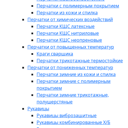
Перчатки с полимерным покрытием
Перчатки из кожи и спилка
Перчатки от химических воздействий
Перчатки КЩС латексные
Перчатки КЩС нитриловые
Перчатки КЩС неопреновые
Перчатки от повышенных температур
Краги сварщика
Перчатки трикотажные термостойкие
Перчатки от пониженных температур
Перчатки зимние из кожи и спилка
Перчатки зимние с полимерным
покрытием
Перчатки зимние трикотажные,
полушерстяные
Рукавицы
Рукавицы виброзащитные
Рукавицы комбинированные Х/Б