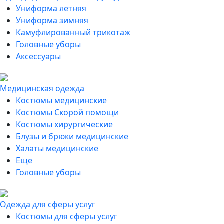
Униформа летняя
Униформа зимняя
Камуфлированный трикотаж
Головные уборы
Аксессуары
Медицинская одежда
Костюмы медицинские
Костюмы Скорой помощи
Костюмы хирургические
Блузы и брюки медицинские
Халаты медицинские
Еще
Головные уборы
Одежда для сферы услуг
Костюмы для сферы услуг