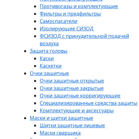
Противогазы и комплектующие
Фильтры и предфильтры
Самоспасатели
Изолирующие СИЗОД
ФСИЗОД с принудительной подачей
воздуха
Защита головы
Каски
Каскетки
Очки защитные
Очки защитные открытые
Очки защитные закрытые
Очки защитные корригирующие
Специализированные средства защиты
Комплектующие и аксессуары
Маски и щитки защитные
Щитки защитные лицевые
Маски сварщика