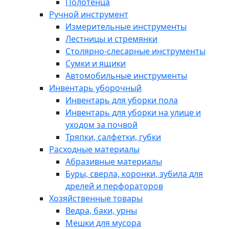
Полотенца
Ручной инструмент
Измерительные инструменты
Лестницы и стремянки
Столярно-слесарные инструменты
Сумки и ящики
Автомобильные инструменты
Инвентарь уборочный
Инвентарь для уборки пола
Инвентарь для уборки на улице и
уходом за почвой
Тряпки, салфетки, губки
Расходные материалы
Абразивные материалы
Буры, сверла, коронки, зубила для
дрелей и перфораторов
Хозяйственные товары
Ведра, баки, урны
Мешки для мусора