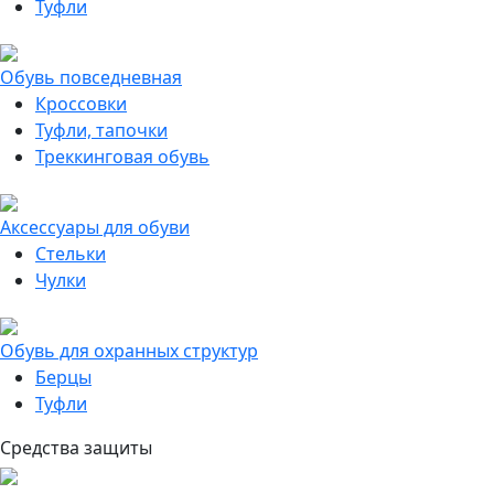
Туфли
Обувь повседневная
Кроссовки
Туфли, тапочки
Треккинговая обувь
Аксессуары для обуви
Стельки
Чулки
Обувь для охранных структур
Берцы
Туфли
Средства защиты