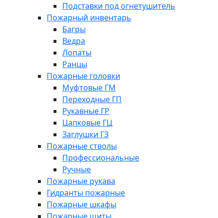
Подставки под огнетушитель
Пожарный инвентарь
Багры
Ведра
Лопаты
Ранцы
Пожарные головки
Муфтовые ГМ
Переходные ГП
Рукавные ГР
Цапковые ГЦ
Заглушки ГЗ
Пожарные стволы
Профессиональные
Ручные
Пожарные рукава
Гидранты пожарные
Пожарные шкафы
Пожарные щиты