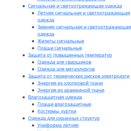
Сигнальная и светоотражающая одежда
Летняя сигнальная и светоотражающая
одежда
Зимняя сигнальная и светоотражающая
одежда
Жилеты сигнальные
Плащи сигнальные
Защита от повышенных температур
Одежда для сварщиков
Одежда для металлургов
Защита от термических рисков электродуги
Энергия из хлопковой ткани
Энергия из арамидной ткани
Влагозащитная одежда
Плащи влагозащитные
Костюмы, куртки
Одежда для охранных структур
Униформа летняя