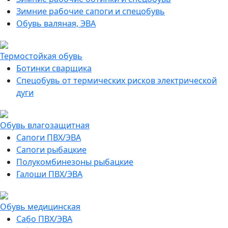
Зимние рабочие сапоги и спецобувь
Обувь валяная, ЭВА
Термостойкая обувь
Ботинки сварщика
Спецобувь от термических рисков электрической
дуги
Обувь влагозащитная
Сапоги ПВХ/ЭВА
Сапоги рыбацкие
Полукомбинезоны рыбацкие
Галоши ПВХ/ЭВА
Обувь медицинская
Сабо ПВХ/ЭВА