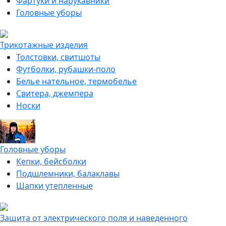
Фартуки и нарукавники
Головные уборы
Трикотажные изделия
Толстовки, свитшоты
Футболки, рубашки-поло
Белье нательное, термобелье
Свитера, джемпера
Носки
Головные уборы
Кепки, бейсболки
Подшлемники, балаклавы
Шапки утепленные
Защита от электрического поля и наведенного