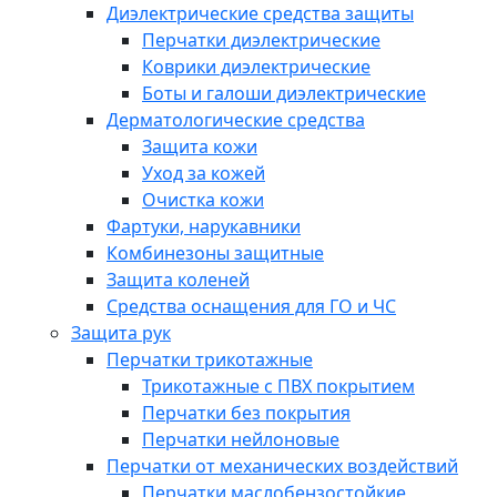
Диэлектрические средства защиты
Перчатки диэлектрические
Коврики диэлектрические
Боты и галоши диэлектрические
Дерматологические средства
Защита кожи
Уход за кожей
Очистка кожи
Фартуки, нарукавники
Комбинезоны защитные
Защита коленей
Средства оснащения для ГО и ЧС
Защита рук
Перчатки трикотажные
Трикотажные с ПВХ покрытием
Перчатки без покрытия
Перчатки нейлоновые
Перчатки от механических воздействий
Перчатки маслобензостойкие