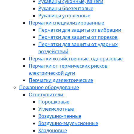
Рукавицы суконные, вачеги
Рукавицы брезентовые
Рукавицы утепленные
Перчатки специализированные
Перчатки для защиты от вибрации
Перчатки для защиты от порезов
Перчатки для защиты от ударных
воздействий
Перчатки хозяйственные, одноразовые
Перчатки от термических рисков
электрической дуги
Перчатки диэлектрические
Пожарное оборудование
Огнетушители
Порошковые
Углекислотные
Воздушно-пенные
Воздушно-эмульсионные
Хладоновые