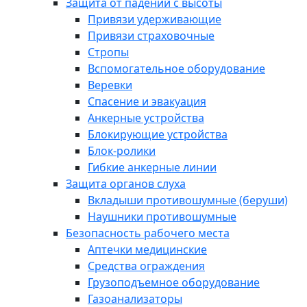
Защита от падений с высоты
Привязи удерживающие
Привязи страховочные
Стропы
Вспомогательное оборудование
Веревки
Спасение и эвакуация
Анкерные устройства
Блокирующие устройства
Блок-ролики
Гибкие анкерные линии
Защита органов слуха
Вкладыши противошумные (беруши)
Наушники противошумные
Безопасность рабочего места
Аптечки медицинские
Средства ограждения
Грузоподъемное оборудование
Газоанализаторы