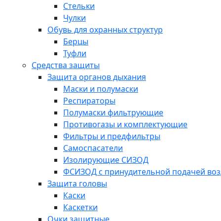
Стельки
Чулки
Обувь для охранных структур
Берцы
Туфли
Средства защиты
Защита органов дыхания
Маски и полумаски
Респираторы
Полумаски фильтрующие
Противогазы и комплектующие
Фильтры и предфильтры
Самоспасатели
Изолирующие СИЗОД
ФСИЗОД с принудительной подачей воз
Защита головы
Каски
Каскетки
Очки защитные