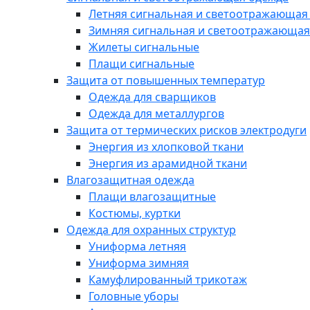
Летняя сигнальная и светоотражающая
Зимняя сигнальная и светоотражающая
Жилеты сигнальные
Плащи сигнальные
Защита от повышенных температур
Одежда для сварщиков
Одежда для металлургов
Защита от термических рисков электродуги
Энергия из хлопковой ткани
Энергия из арамидной ткани
Влагозащитная одежда
Плащи влагозащитные
Костюмы, куртки
Одежда для охранных структур
Униформа летняя
Униформа зимняя
Камуфлированный трикотаж
Головные уборы