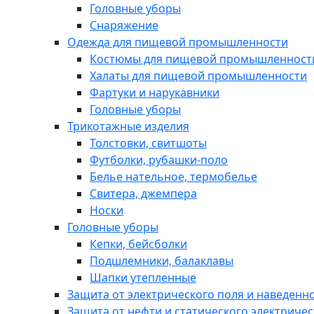
Головные уборы
Снаряжение
Одежда для пищевой промышленности
Костюмы для пищевой промышленност
Халаты для пищевой промышленности
Фартуки и нарукавники
Головные уборы
Трикотажные изделия
Толстовки, свитшоты
Футболки, рубашки-поло
Белье нательное, термобелье
Свитера, джемпера
Носки
Головные уборы
Кепки, бейсболки
Подшлемники, балаклавы
Шапки утепленные
Защита от электрического поля и наведенн
Защита от нефти и статического электричес