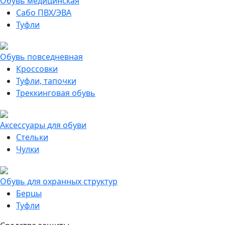
Обувь медицинская
Сабо ПВХ/ЭВА
Туфли
Обувь повседневная
Кроссовки
Туфли, тапочки
Треккинговая обувь
Аксессуары для обуви
Стельки
Чулки
Обувь для охранных структур
Берцы
Туфли