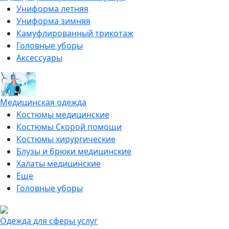
Униформа летняя
Униформа зимняя
Камуфлированный трикотаж
Головные уборы
Аксессуары
Медицинская одежда
Костюмы медицинские
Костюмы Скорой помощи
Костюмы хирургические
Блузы и брюки медицинские
Халаты медицинские
Еще
Головные уборы
Одежда для сферы услуг