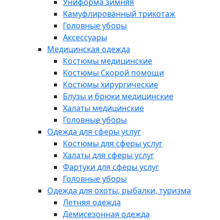
Униформа зимняя
Камуфлированный трикотаж
Головные уборы
Аксессуары
Медицинская одежда
Костюмы медицинские
Костюмы Скорой помощи
Костюмы хирургические
Блузы и брюки медицинские
Халаты медицинские
Головные уборы
Одежда для сферы услуг
Костюмы для сферы услуг
Халаты для сферы услуг
Фартуки для сферы услуг
Головные уборы
Одежда для охоты, рыбалки, туризма
Летняя одежда
Демисезонная одежда