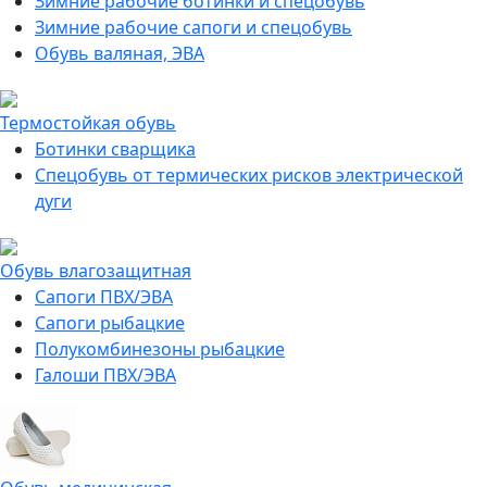
Зимние рабочие ботинки и спецобувь
Зимние рабочие сапоги и спецобувь
Обувь валяная, ЭВА
Термостойкая обувь
Ботинки сварщика
Спецобувь от термических рисков электрической
дуги
Обувь влагозащитная
Сапоги ПВХ/ЭВА
Сапоги рыбацкие
Полукомбинезоны рыбацкие
Галоши ПВХ/ЭВА