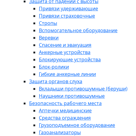
Защита от падений с высоты
Привязи удерживающие
Привязи страховочные
Стропы
Вспомогательное оборудование
Веревки
Спасение и эвакуация
Анкерные устройства
Блокирующие устройства
Блок-ролики
Гибкие анкерные линии
Защита органов слуха
Вкладыши противошумные (беруши)
Наушники противошумные
Безопасность рабочего места
Аптечки медицинские
Средства ограждения
Грузоподъемное оборудование
Газоанализаторы