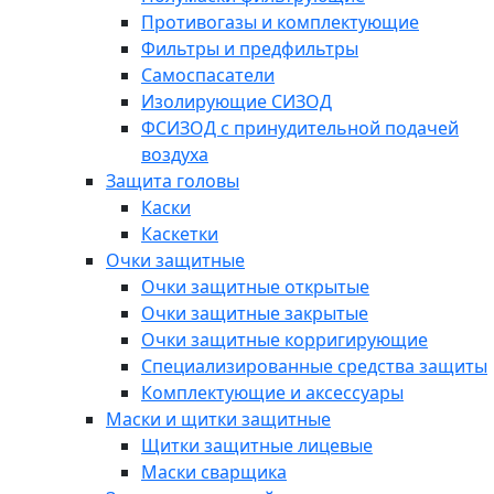
Противогазы и комплектующие
Фильтры и предфильтры
Самоспасатели
Изолирующие СИЗОД
ФСИЗОД с принудительной подачей
воздуха
Защита головы
Каски
Каскетки
Очки защитные
Очки защитные открытые
Очки защитные закрытые
Очки защитные корригирующие
Специализированные средства защиты
Комплектующие и аксессуары
Маски и щитки защитные
Щитки защитные лицевые
Маски сварщика