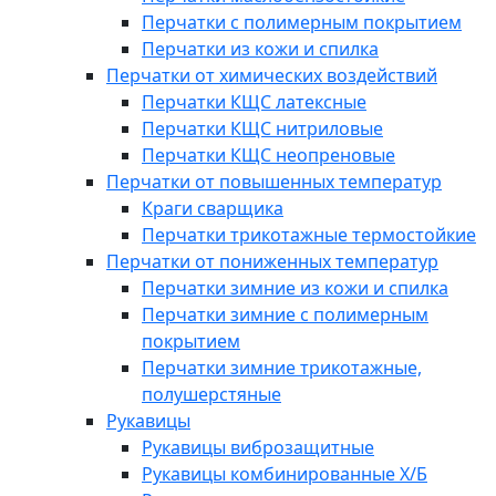
Перчатки с полимерным покрытием
Перчатки из кожи и спилка
Перчатки от химических воздействий
Перчатки КЩС латексные
Перчатки КЩС нитриловые
Перчатки КЩС неопреновые
Перчатки от повышенных температур
Краги сварщика
Перчатки трикотажные термостойкие
Перчатки от пониженных температур
Перчатки зимние из кожи и спилка
Перчатки зимние с полимерным
покрытием
Перчатки зимние трикотажные,
полушерстяные
Рукавицы
Рукавицы виброзащитные
Рукавицы комбинированные Х/Б