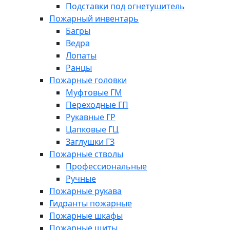
Подставки под огнетушитель
Пожарный инвентарь
Багры
Ведра
Лопаты
Ранцы
Пожарные головки
Муфтовые ГМ
Переходные ГП
Рукавные ГР
Цапковые ГЦ
Заглушки ГЗ
Пожарные стволы
Профессиональные
Ручные
Пожарные рукава
Гидранты пожарные
Пожарные шкафы
Пожарные щиты