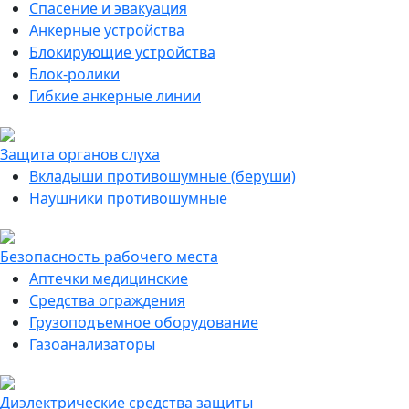
Спасение и эвакуация
Анкерные устройства
Блокирующие устройства
Блок-ролики
Гибкие анкерные линии
Защита органов слуха
Вкладыши противошумные (беруши)
Наушники противошумные
Безопасность рабочего места
Аптечки медицинские
Средства ограждения
Грузоподъемное оборудование
Газоанализаторы
Диэлектрические средства защиты