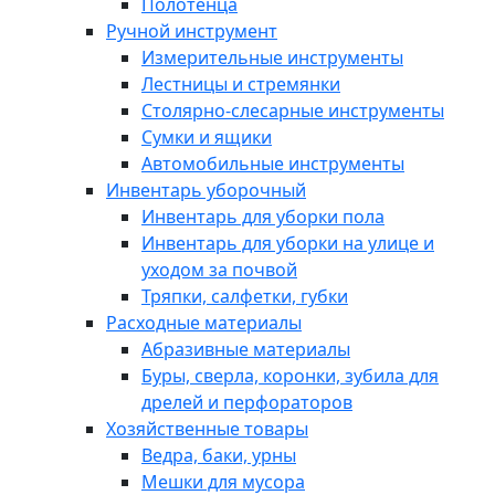
Полотенца
Ручной инструмент
Измерительные инструменты
Лестницы и стремянки
Столярно-слесарные инструменты
Сумки и ящики
Автомобильные инструменты
Инвентарь уборочный
Инвентарь для уборки пола
Инвентарь для уборки на улице и
уходом за почвой
Тряпки, салфетки, губки
Расходные материалы
Абразивные материалы
Буры, сверла, коронки, зубила для
дрелей и перфораторов
Хозяйственные товары
Ведра, баки, урны
Мешки для мусора