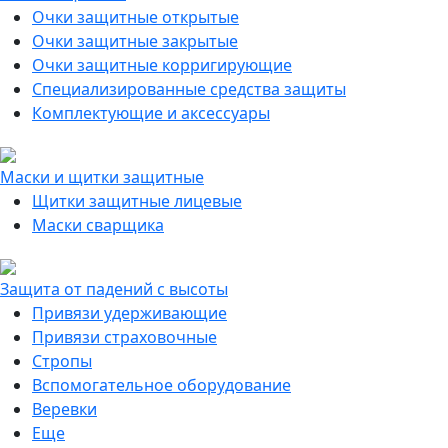
Очки защитные открытые
Очки защитные закрытые
Очки защитные корригирующие
Специализированные средства защиты
Комплектующие и аксессуары
Маски и щитки защитные
Щитки защитные лицевые
Маски сварщика
Защита от падений с высоты
Привязи удерживающие
Привязи страховочные
Стропы
Вспомогательное оборудование
Веревки
Еще