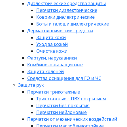
Диэлектрические средства защиты
Перчатки диэлектрические
Коврики диэлектрические
Боты и галоши диэлектрические
Дерматологические средства
Защита кожи
Уход за кожей
Очистка кожи
Фартуки, нарукавники
Комбинезоны защитные
Защита коленей
Средства оснащения для ГО и ЧС
Защита рук
Перчатки трикотажные
Трикотажные с ПВХ покрытием
Перчатки без покрытия
Перчатки нейлоновые
Перчатки от механических воздействий
Перчатки маслобензостойкие