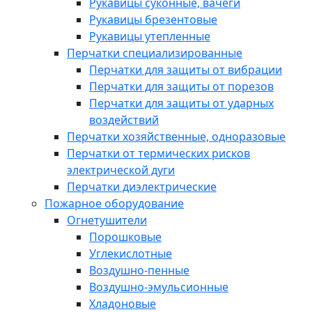
Рукавицы суконные, вачеги
Рукавицы брезентовые
Рукавицы утепленные
Перчатки специализированные
Перчатки для защиты от вибрации
Перчатки для защиты от порезов
Перчатки для защиты от ударных
воздействий
Перчатки хозяйственные, одноразовые
Перчатки от термических рисков
электрической дуги
Перчатки диэлектрические
Пожарное оборудование
Огнетушители
Порошковые
Углекислотные
Воздушно-пенные
Воздушно-эмульсионные
Хладоновые