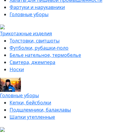
Халаты для пищевой промышленности
Фартуки и нарукавники
Головные уборы
Трикотажные изделия
Толстовки, свитшоты
Футболки, рубашки-поло
Белье нательное, термобелье
Свитера, джемпера
Носки
Головные уборы
Кепки, бейсболки
Подшлемники, балаклавы
Шапки утепленные