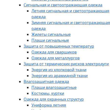
Сигнальная и светоотражающая одежда
Летняя сигнальная и светоотражающая
одежда
Зимняя сигнальная и светоотражающая
одежда
Жилеты сигнальные
Плащи сигнальные
Защита от повышенных температур
Одежда для сварщиков
Одежда для металлургов
Защита от термических рисков электродуги
Энергия из хлопковой ткани
Энергия из арамидной ткани
Влагозащитная одежда
Плащи влагозащитные
Костюмы, куртки
Одежда для охранных структур
Униформа летняя