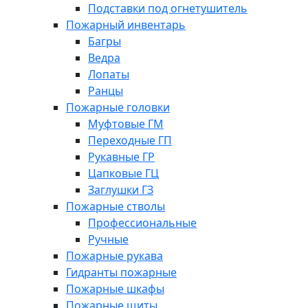
Подставки под огнетушитель
Пожарный инвентарь
Багры
Ведра
Лопаты
Ранцы
Пожарные головки
Муфтовые ГМ
Переходные ГП
Рукавные ГР
Цапковые ГЦ
Заглушки ГЗ
Пожарные стволы
Профессиональные
Ручные
Пожарные рукава
Гидранты пожарные
Пожарные шкафы
Пожарные щиты