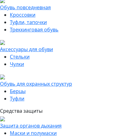
Обувь повседневная
Кроссовки
Туфли, тапочки
Треккинговая обувь
Аксессуары для обуви
Стельки
Чулки
Обувь для охранных структур
Берцы
Туфли
Средства защиты
Защита органов дыхания
Маски и полумаски