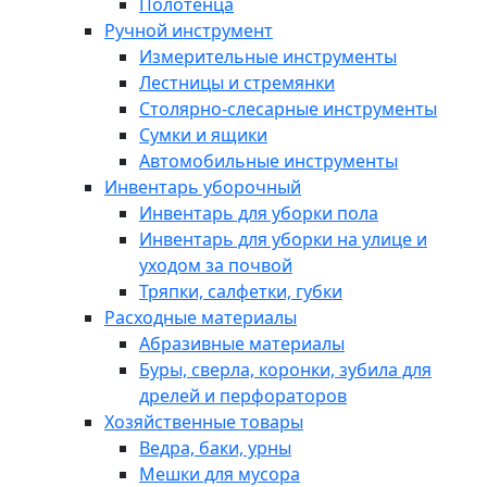
Полотенца
Ручной инструмент
Измерительные инструменты
Лестницы и стремянки
Столярно-слесарные инструменты
Сумки и ящики
Автомобильные инструменты
Инвентарь уборочный
Инвентарь для уборки пола
Инвентарь для уборки на улице и
уходом за почвой
Тряпки, салфетки, губки
Расходные материалы
Абразивные материалы
Буры, сверла, коронки, зубила для
дрелей и перфораторов
Хозяйственные товары
Ведра, баки, урны
Мешки для мусора