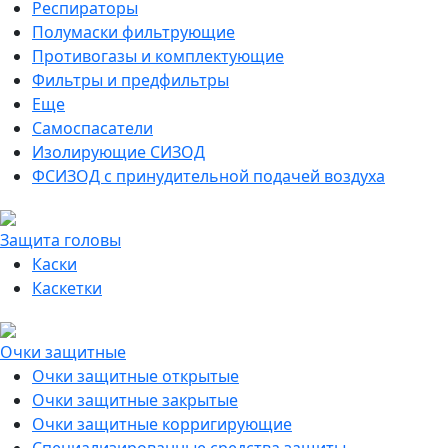
Респираторы
Полумаски фильтрующие
Противогазы и комплектующие
Фильтры и предфильтры
Еще
Самоспасатели
Изолирующие СИЗОД
ФСИЗОД с принудительной подачей воздуха
Защита головы
Каски
Каскетки
Очки защитные
Очки защитные открытые
Очки защитные закрытые
Очки защитные корригирующие