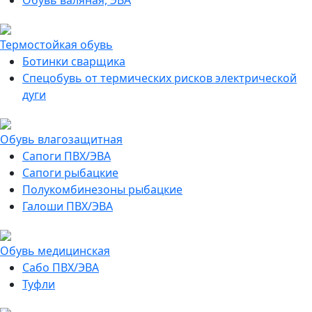
Обувь валяная, ЭВА
Термостойкая обувь
Ботинки сварщика
Спецобувь от термических рисков электрической
дуги
Обувь влагозащитная
Сапоги ПВХ/ЭВА
Сапоги рыбацкие
Полукомбинезоны рыбацкие
Галоши ПВХ/ЭВА
Обувь медицинская
Сабо ПВХ/ЭВА
Туфли