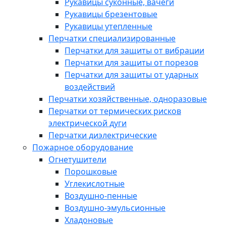
Рукавицы суконные, вачеги
Рукавицы брезентовые
Рукавицы утепленные
Перчатки специализированные
Перчатки для защиты от вибрации
Перчатки для защиты от порезов
Перчатки для защиты от ударных
воздействий
Перчатки хозяйственные, одноразовые
Перчатки от термических рисков
электрической дуги
Перчатки диэлектрические
Пожарное оборудование
Огнетушители
Порошковые
Углекислотные
Воздушно-пенные
Воздушно-эмульсионные
Хладоновые