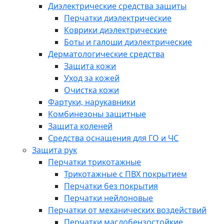
Диэлектрические средства защиты
Перчатки диэлектрические
Коврики диэлектрические
Боты и галоши диэлектрические
Дерматологические средства
Защита кожи
Уход за кожей
Очистка кожи
Фартуки, нарукавники
Комбинезоны защитные
Защита коленей
Средства оснащения для ГО и ЧС
Защита рук
Перчатки трикотажные
Трикотажные с ПВХ покрытием
Перчатки без покрытия
Перчатки нейлоновые
Перчатки от механических воздействий
Перчатки маслобензостойкие