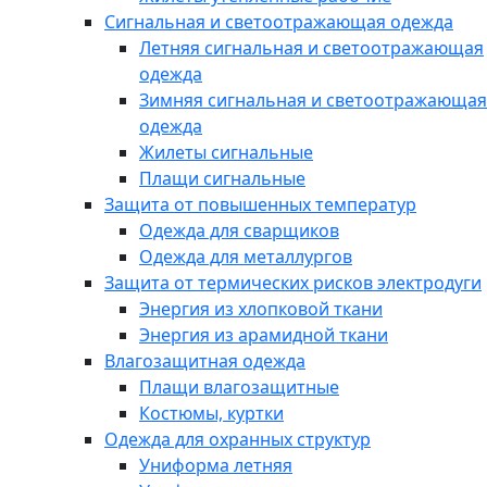
Сигнальная и светоотражающая одежда
Летняя сигнальная и светоотражающая
одежда
Зимняя сигнальная и светоотражающая
одежда
Жилеты сигнальные
Плащи сигнальные
Защита от повышенных температур
Одежда для сварщиков
Одежда для металлургов
Защита от термических рисков электродуги
Энергия из хлопковой ткани
Энергия из арамидной ткани
Влагозащитная одежда
Плащи влагозащитные
Костюмы, куртки
Одежда для охранных структур
Униформа летняя