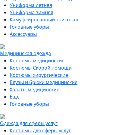
Униформа летняя
Униформа зимняя
Камуфлированный трикотаж
Головные уборы
Аксессуары
Медицинская одежда
Костюмы медицинские
Костюмы Скорой помощи
Костюмы хирургические
Блузы и брюки медицинские
Халаты медицинские
Еще
Головные уборы
Одежда для сферы услуг
Костюмы для сферы услуг