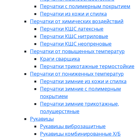
Перчатки с полимерным покрытием
Перчатки из кожи и спилка
Перчатки от химических воздействий
Перчатки КЩС латексные
Перчатки КЩС нитриловые
Перчатки КЩС неопреновые
Перчатки от повышенных температур
Краги сварщика
Перчатки трикотажные термостойкие
Перчатки от пониженных температур
Перчатки зимние из кожи и спилка
Перчатки зимние с полимерным
покрытием
Перчатки зимние трикотажные,
полушерстяные
Рукавицы
Рукавицы виброзащитные
Рукавицы комбинированные Х/Б