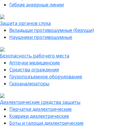
Гибкие анкерные линии
Защита органов слуха
Вкладыши противошумные (беруши)
Наушники противошумные
Безопасность рабочего места
Аптечки медицинские
Средства ограждения
Грузоподъемное оборудование
Газоанализаторы
Диэлектрические средства защиты
Перчатки диэлектрические
Коврики диэлектрические
Боты и галоши диэлектрические