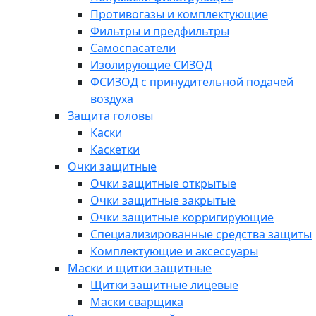
Противогазы и комплектующие
Фильтры и предфильтры
Самоспасатели
Изолирующие СИЗОД
ФСИЗОД с принудительной подачей
воздуха
Защита головы
Каски
Каскетки
Очки защитные
Очки защитные открытые
Очки защитные закрытые
Очки защитные корригирующие
Специализированные средства защиты
Комплектующие и аксессуары
Маски и щитки защитные
Щитки защитные лицевые
Маски сварщика