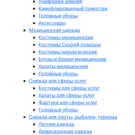
Униформа зимняя
Камуфлированный трикотаж
Головные уборы
Аксессуары
Медицинская одежда
Костюмы медицинские
Костюмы Скорой помощи
Костюмы хирургические
Блузы и брюки медицинские
Халаты медицинские
Головные уборы
Одежда для сферы услуг
Костюмы для сферы услуг
Халаты для сферы услуг
Фартуки для сферы услуг
Головные уборы
Одежда для охоты, рыбалки, туризма
Летняя одежда
Демисезонная одежда