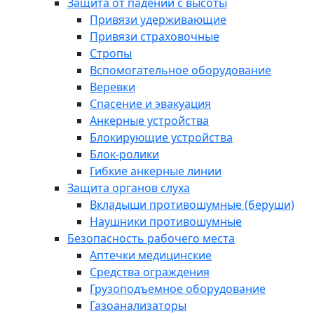
Защита от падений с высоты
Привязи удерживающие
Привязи страховочные
Стропы
Вспомогательное оборудование
Веревки
Спасение и эвакуация
Анкерные устройства
Блокирующие устройства
Блок-ролики
Гибкие анкерные линии
Защита органов слуха
Вкладыши противошумные (беруши)
Наушники противошумные
Безопасность рабочего места
Аптечки медицинские
Средства ограждения
Грузоподъемное оборудование
Газоанализаторы