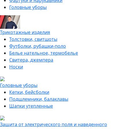
Фартуки и нарукавники
Головные уборы
Трикотажные изделия
Толстовки, свитшоты
Футболки, рубашки-поло
Белье нательное, термобелье
Свитера, джемпера
Носки
Головные уборы
Кепки, бейсболки
Подшлемники, балаклавы
Шапки утепленные
Защита от электрического поля и наведенного